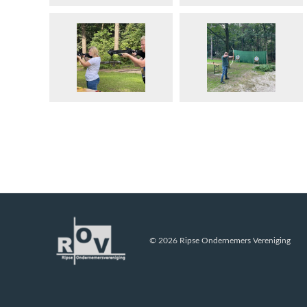
© 2026 Ripse Ondernemers Vereniging