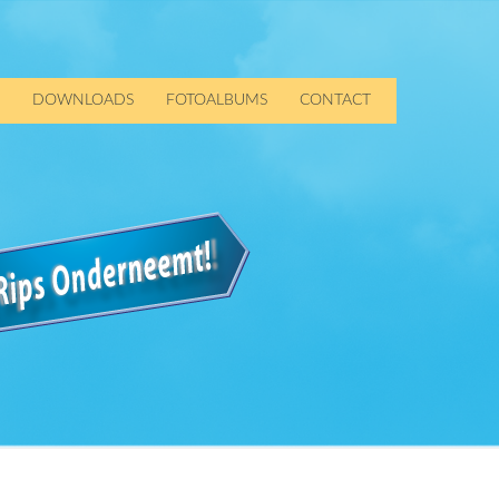
DOWNLOADS
FOTOALBUMS
CONTACT