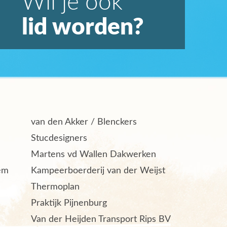
Wil je ook
lid worden?
van den Akker / Blenckers
Stucdesigners
Martens vd Wallen Dakwerken
em
Kampeerboerderij van der Weijst
Thermoplan
Praktijk Pijnenburg
Van der Heijden Transport Rips BV