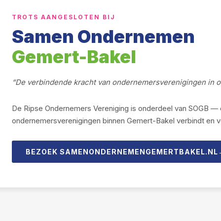
TROTS AANGESLOTEN BIJ
Samen Ondernemen
Gemert-Bakel
“De verbindende kracht van ondernemersverenigingen in 
De Ripse Ondernemers Vereniging is onderdeel van SOGB — d
ondernemers­verenigingen binnen Gemert-Bakel verbindt en ve
BEZOEK SAMENONDERNEMENGEMERTBAKEL.NL