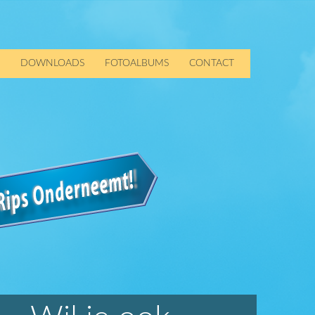
DOWNLOADS
FOTOALBUMS
CONTACT