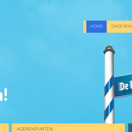
HOME
OVER ROV
!
AGENDAPUNTEN