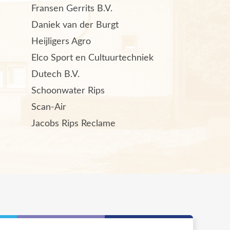
Fransen Gerrits B.V.
Daniek van der Burgt
Heijligers Agro
Elco Sport en Cultuurtechniek
Dutech B.V.
Schoonwater Rips
Scan-Air
Jacobs Rips Reclame