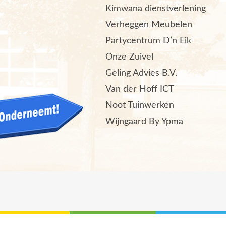
Kimwana dienstverlening
Verheggen Meubelen
Partycentrum D’n Eik
Onze Zuivel
Geling Advies B.V.
Van der Hoff ICT
Noot Tuinwerken
Wijngaard By Ypma