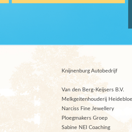
Knijnenburg Autobedrijf
Van den Berg-Keijsers B.V.
Melkgeitenhouderij Heideblo
Narciss Fine Jewellery
Ploegmakers Groep
Sabine NEI Coaching