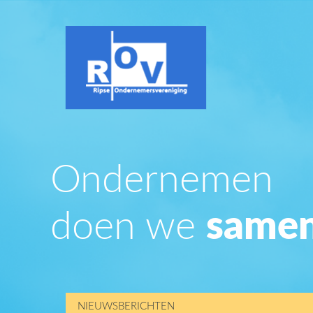
Ondernemen
doen we
samen
NIEUWSBERICHTEN