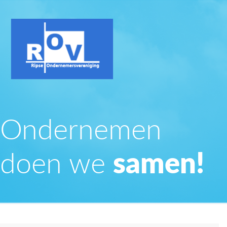
Ondernemen
doen we
samen!