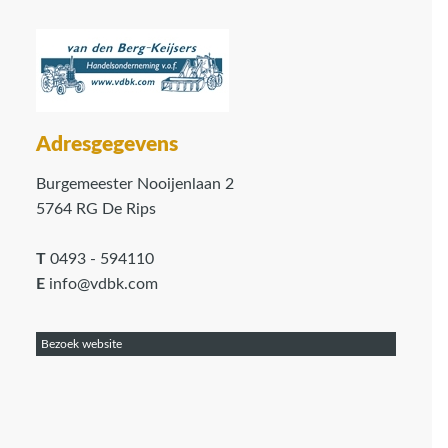
Adresgegevens
Burgemeester Nooijenlaan 2
5764 RG De Rips
T
0493 - 594110
E
info@vdbk.com
Bezoek website