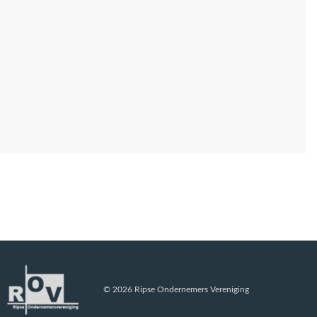
© 2026 Ripse Ondernemers Vereniging