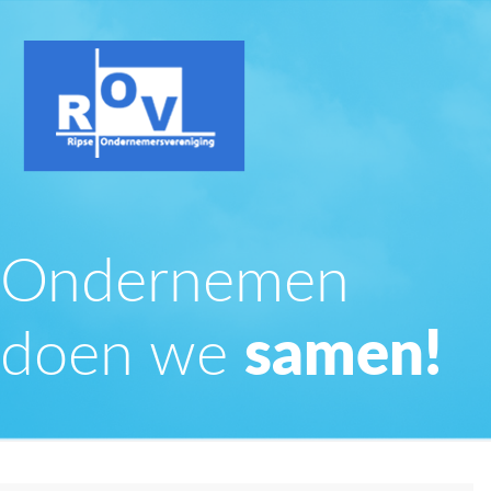
Ondernemen
doen we
samen!