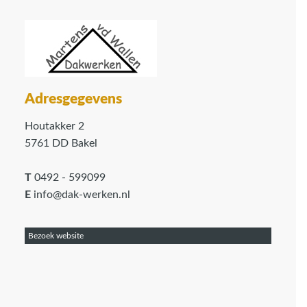
Adresgegevens
Houtakker 2
5761 DD Bakel
T
0492 - 599099
E
info@dak-werken.nl
Bezoek website