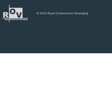
© 2026 Ripse Ondernemers Vereniging