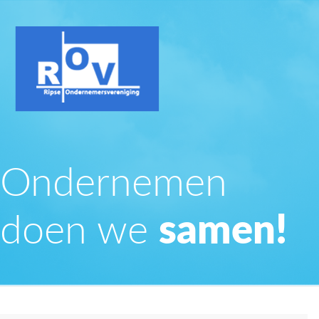
Ondernemen
doen we
samen!