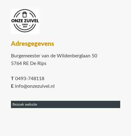
Adresgegevens
Burgemeester van de Wildenberglaan 50
5764 RE De Rips
T
0493-748118
E
info@onzezuivel.nl
Bezoek website