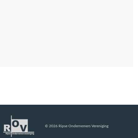
© 2026 Ripse Ondernemers Vereniging