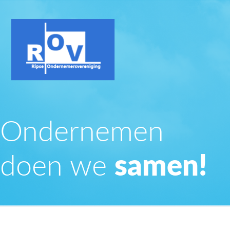
Ondernemen
doen we
samen!