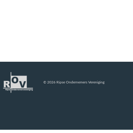
© 2026 Ripse Ondernemers Vereniging